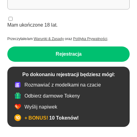
Mam ukończone 18 lat.
Przeczytałe/am
Warunki & Zasady
oraz
Polityka Prywatności
.
Rejestracja
Po dokonaniu rejestracji będziesz mógł:
Rozmawiać z modelkami na czacie
Odbierz darmowe Tokeny
Wyślij napiwek
+ BONUS!
10 Tokenów!