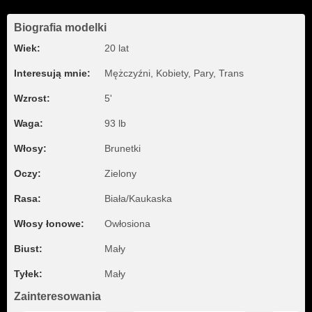
Biografia modelki
Wiek:
20 lat
Interesują mnie:
Mężczyźni, Kobiety, Pary, Trans
Wzrost:
5'
Waga:
93 lb
Włosy:
Brunetki
Oczy:
Zielony
Rasa:
Biała/Kaukaska
Włosy łonowe:
Owłosiona
Biust:
Mały
Tyłek:
Mały
Zainteresowania