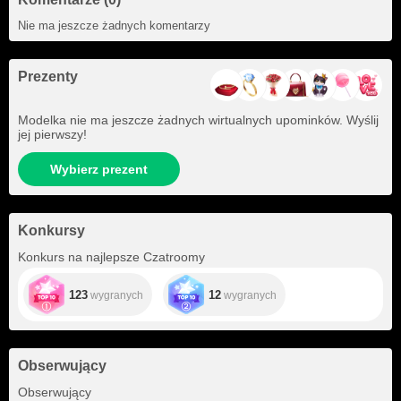
Nie ma jeszcze żadnych komentarzy
Prezenty
Modelka nie ma jeszcze żadnych wirtualnych upominków. Wyślij
jej pierwszy!
Wybierz prezent
Konkursy
Konkurs na najlepsze Czatroomy
123
12
wygranych
wygranych
Obserwujący
+27
Obserwujący