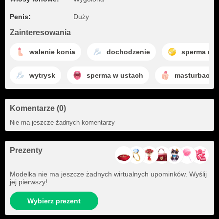
Penis:
Duży
Zainteresowania
walenie konia
dochodzenie
sperma na 
wytrysk
sperma w ustach
masturbacja
Komentarze (0)
Nie ma jeszcze żadnych komentarzy
Prezenty
Modelka nie ma jeszcze żadnych wirtualnych upominków. Wyślij
jej pierwszy!
Wybierz prezent