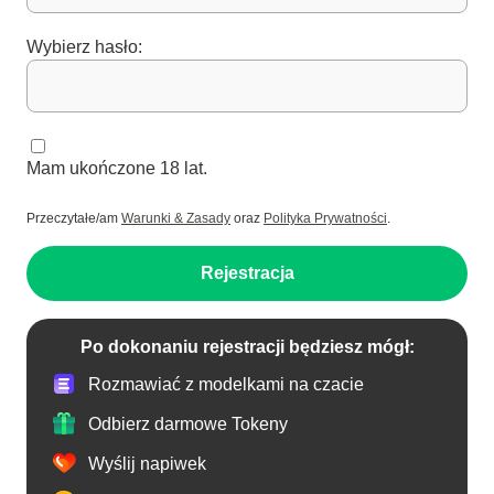
Wybierz hasło:
Mam ukończone 18 lat.
Przeczytałe/am
Warunki & Zasady
oraz
Polityka Prywatności
.
Rejestracja
Po dokonaniu rejestracji będziesz mógł:
Rozmawiać z modelkami na czacie
Odbierz darmowe Tokeny
Wyślij napiwek