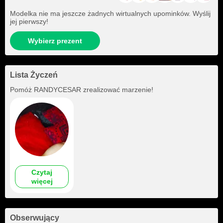
Modelka nie ma jeszcze żadnych wirtualnych upominków. Wyślij
jej pierwszy!
Wybierz prezent
Lista Życzeń
Pomóż
RANDYCESAR
zrealizować marzenie!
Czytaj
więcej
Obserwujący