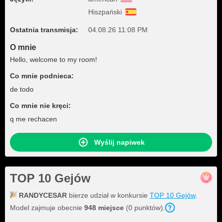
Hiszpański
Ostatnia transmisja:
04.08.26 11:08 PM
O mnie
Hello, welcome to my room!
Co mnie podnieca:
de todo
Co mnie nie kręci:
q me rechacen
Wyślij napiwek
TOP 10 Gejów
RANDYCESAR
bierze udział w konkursie
TOP 10 Gejów
.
Model zajmuje obecnie
948 miejsce
(0 punktów).