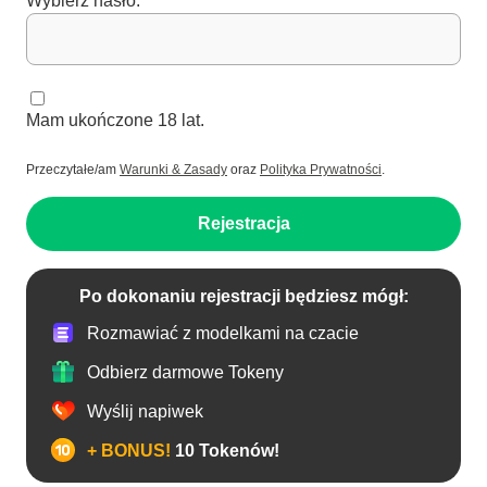
Wybierz hasło:
Mam ukończone 18 lat.
Przeczytałe/am
Warunki & Zasady
oraz
Polityka Prywatności
.
Rejestracja
Po dokonaniu rejestracji będziesz mógł:
Rozmawiać z modelkami na czacie
Odbierz darmowe Tokeny
Wyślij napiwek
+ BONUS!
10 Tokenów!