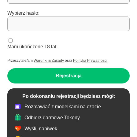
Wybierz hasło:
Mam ukończone 18 lat.
Przeczytałe/am
Warunki & Zasady
oraz
Polityka Prywatności
.
Rejestracja
Po dokonaniu rejestracji będziesz mógł:
Rozmawiać z modelkami na czacie
Odbierz darmowe Tokeny
Wyślij napiwek