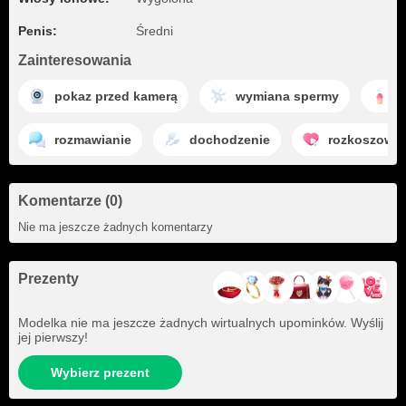
Penis:
Średni
Zainteresowania
pokaz przed kamerą
wymiana spermy
e
rozmawianie
dochodzenie
rozkoszowan
Komentarze (0)
Nie ma jeszcze żadnych komentarzy
Prezenty
Modelka nie ma jeszcze żadnych wirtualnych upominków. Wyślij
jej pierwszy!
Wybierz prezent