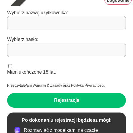
Logowanie
Wybierz nazwę użytkownika:
Wybierz hasło:
Mam ukończone 18 lat.
Przeczytałe/am
Warunki & Zasady
oraz
Polityka Prywatności
.
Rejestracja
Po dokonaniu rejestracji będziesz mógł:
Rozmawiać z modelkami na czacie