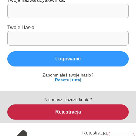
Twoja nazwa użytkownika:
Twoje Hasło:
Logowanie
Zapomniałeś swoje hasło?
Resetuj tutaj
Nie masz jeszcze konta?
Rejestracja
Rejestracja